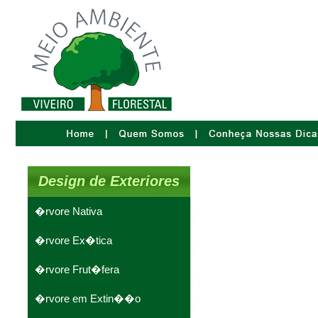
Design de Exteriores
�rvore Nativa
�rvore Ex�tica
�rvore Frut�fera
�rvore em Extin��o