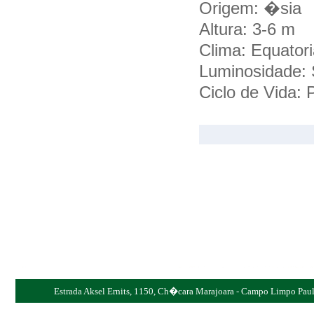
Origem: �sia
Altura: 3-6 m
Clima: Equatoria
Luminosidade: 
Ciclo de Vida: 
Estrada Aksel Ernits, 1150, Ch�cara Marajoara - Campo Limpo Pauli