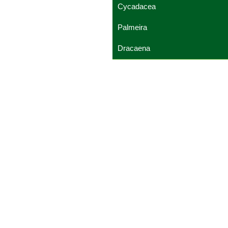
Cycadacea
Palmeira
Dracaena