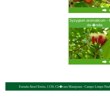
Syzygium aromaticum - 
da-�ndia
Estrada Aksel Ernits, 1150, Ch�cara Marajoara - Campo Limpo Pauli