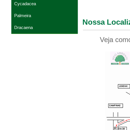
Cycadacea
Palmeira
Nossa Local
Dracaena
Veja com