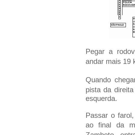
Pegar a rodov
andar mais 19 
Quando chegar
pista da direi
esquerda.
Passar o farol
ao final da 
Zamboto, entra